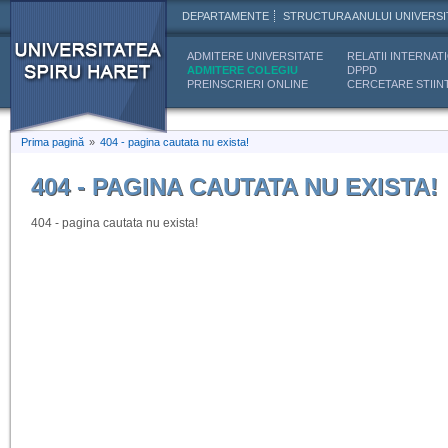
DEPARTAMENTE
STRUCTURA ANULUI UNIVERSI
ADMITERE UNIVERSITATE
RELATII INTERNAT
ADMITERE COLEGIU
DPPD
PREINSCRIERI ONLINE
CERCETARE STIINT
Prima pagină
»
404 - pagina cautata nu exista!
404 - PAGINA CAUTATA NU EXISTA!
404 - pagina cautata nu exista!