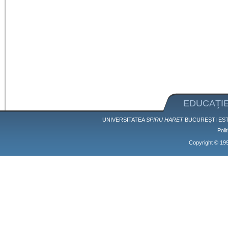
EDUCAŢIE
UNIVERSITATEA
SPIRU HARET
BUCUREȘTI EST
Poli
Copyright © 1