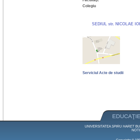
Facultăţi:
Colegiu
SEDIUL str. NICOLAE I
Serviciul Acte de studii
EDUCAŢIE
UNIVERSITATEA
SPIRU HARET
BU
NOTI