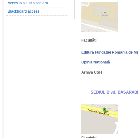
Acces la situatia scolara
Blackboard access
Facultăţi:
Editura Fundatiei Romania de M
Opinia Națională
Arhiva USH
SEDIUL Blvd. BASARAB