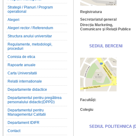
Strategii / Planuri / Program
operational
Registratura
Secretariatul general
Alegeri
Direcția Marketing,
Alegeri rector / Referendum
Comunicare şi Relaţii Publice
Structura anului universitar
Regulamente, metodologii,
SEDIUL BERCENI
proceduri
Comisia de etica
Rapoarte anuale
Carta Universitatii
Relatii internationale
Departamente didactice
Departamentul pentru pregătirea
Facultăţi:
personalului didactic(DPPD)
Colegiu
Departamentul pentru
Managementul Calitatii
Departament IDIFR
SEDIUL POLITEHNICA (
Contact