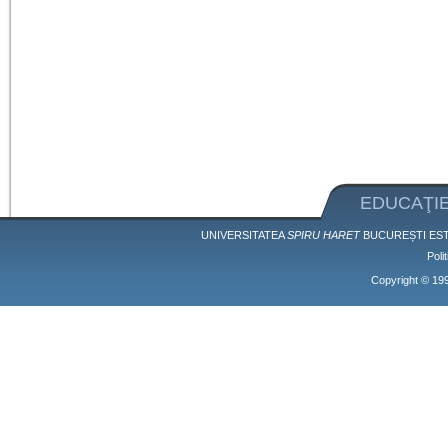
EDUCAŢIE
UNIVERSITATEA
SPIRU HARET
BUCUREȘTI EST
Poli
Copyright © 1