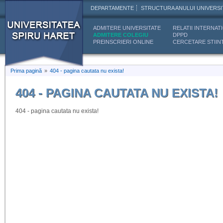
DEPARTAMENTE
STRUCTURA ANULUI UNIVERSI
ADMITERE UNIVERSITATE
RELATII INTERNAT
ADMITERE COLEGIU
DPPD
PREINSCRIERI ONLINE
CERCETARE STIINT
Prima pagină
»
404 - pagina cautata nu exista!
404 - PAGINA CAUTATA NU EXISTA!
404 - pagina cautata nu exista!