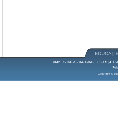
EDUCAŢIE
UNIVERSITATEA
SPIRU HARET
BUCUREȘTI EST
Poli
Copyright © 1