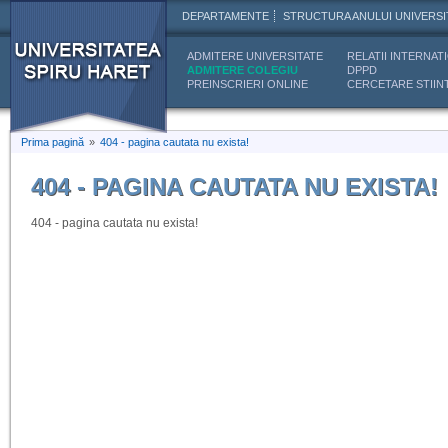
DEPARTAMENTE
STRUCTURA ANULUI UNIVERSI
ADMITERE UNIVERSITATE
RELATII INTERNAT
ADMITERE COLEGIU
DPPD
PREINSCRIERI ONLINE
CERCETARE STIINT
Prima pagină
»
404 - pagina cautata nu exista!
404 - PAGINA CAUTATA NU EXISTA!
404 - pagina cautata nu exista!