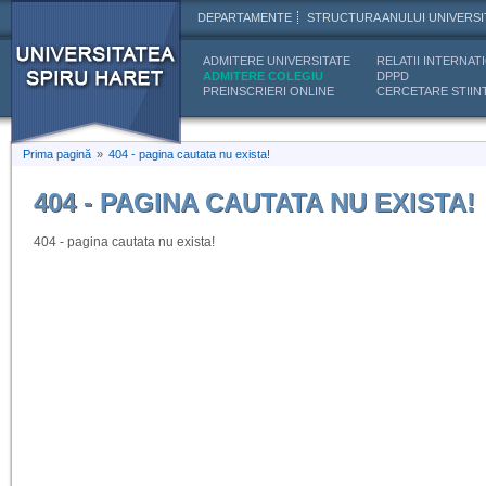
DEPARTAMENTE
STRUCTURA ANULUI UNIVERSI
ADMITERE UNIVERSITATE
RELATII INTERNAT
ADMITERE COLEGIU
DPPD
PREINSCRIERI ONLINE
CERCETARE STIINT
Prima pagină
»
404 - pagina cautata nu exista!
404 - PAGINA CAUTATA NU EXISTA!
404 - pagina cautata nu exista!