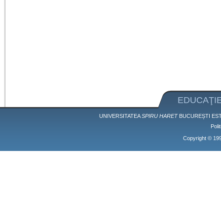
EDUCAŢIE
UNIVERSITATEA
SPIRU HARET
BUCUREȘTI EST
Poli
Copyright © 1