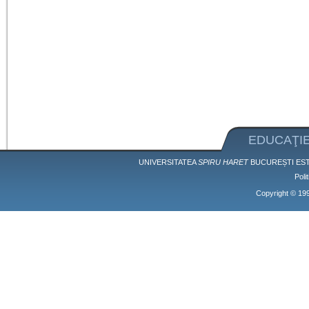
EDUCAŢIE
UNIVERSITATEA
SPIRU HARET
BUCUREȘTI EST
Poli
Copyright © 1