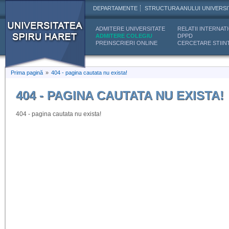
DEPARTAMENTE
STRUCTURA ANULUI UNIVERSI
ADMITERE UNIVERSITATE
RELATII INTERNAT
ADMITERE COLEGIU
DPPD
PREINSCRIERI ONLINE
CERCETARE STIINT
Prima pagină
»
404 - pagina cautata nu exista!
404 - PAGINA CAUTATA NU EXISTA!
404 - pagina cautata nu exista!