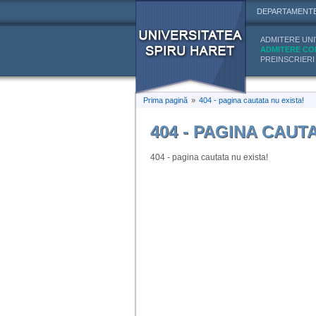
DEPARTAMENT
ADMITERE UNI
ADMITERE CO
PREINSCRIERI
Prima pagină
»
404 - pagina cautata nu exista!
404 - PAGINA CAUT
404 - pagina cautata nu exista!