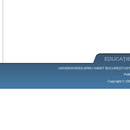
EDUCAŢIE
UNIVERSITATEA
SPIRU HARET
BUCUREȘTI EST
Poli
Copyright © 1