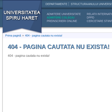
DEPARTAMENTE
STRUCTURA ANULUI UNIVERSI
ADMITERE UNIVERSITATE
RELATII INTERNAT
ADMITERE COLEGIU
DPPD
PREINSCRIERI ONLINE
CERCETARE STIINT
Prima pagină
»
404 - pagina cautata nu exista!
404 - PAGINA CAUTATA NU EXISTA!
404 - pagina cautata nu exista!