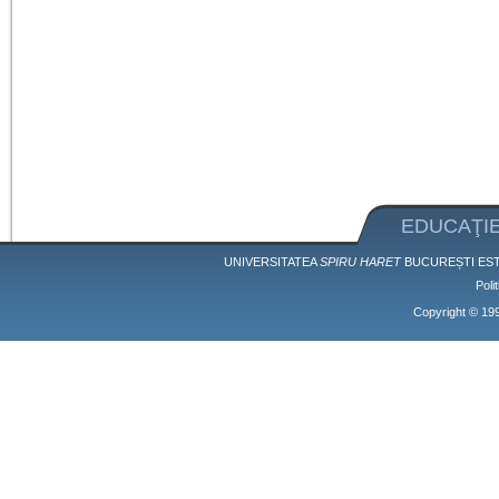
EDUCAŢIE
UNIVERSITATEA
SPIRU HARET
BUCUREȘTI EST
Poli
Copyright © 1